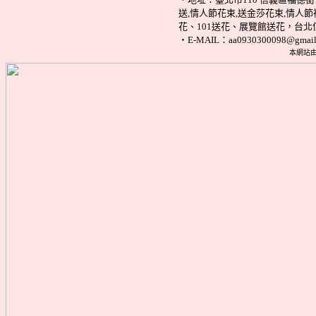
送,情人節花束,送金莎花束,情
花、101送花、展覽館送花，台
‧E-MAIL：aa0930300098@gmail
本網站