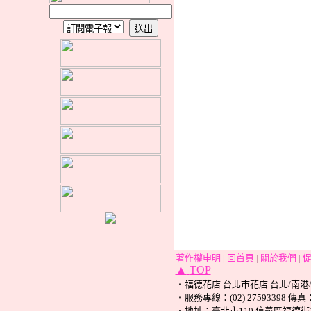
著作權申明
|
回首頁
|
關於我們
|
▲
TOP
‧福德花店.台北市花店.台北/南港
‧服務專線：(02) 27593398 傳真：(0
‧地址：臺北市110 信義區福德街