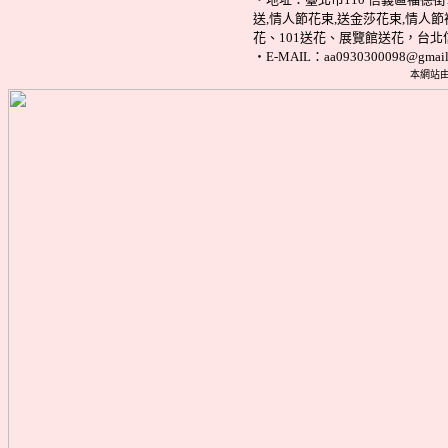
送,情人節花束,送金莎花束,情
花、101送花、展覽館送花，台
‧E-MAIL：aa0930300098@gmail
本網站